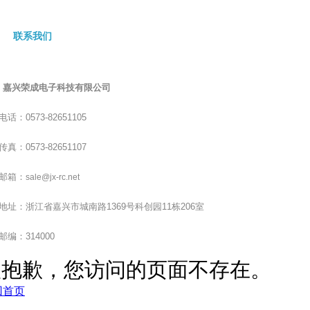
联系我们
嘉兴荣成电子科技有限公司
电话：0573-82651105
传真：0573-82651107
邮箱：
sale@jx-rc.net
地址：浙江省嘉兴市城南路1369号科创园11栋206室
邮编：314000