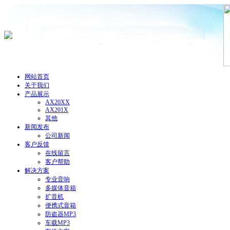
网站首页
关于我们
产品展示
AX20XX
AX201X
其他
新闻发布
公司新闻
客户反馈
在线留言
客户帮助
解决方案
专业音响
多媒体音箱
扩音机
便携式音箱
防盗器MP3
车载MP3