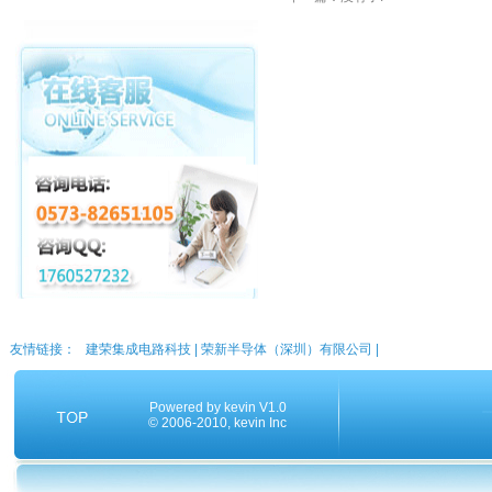
友情链接：
建荣集成电路科技
|
荣新半导体（深圳）有限公司
|
Powered by
kevin V1.0
© 2006-2010,
kevin
Inc