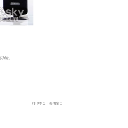
按键功能。
打印本页
||
关闭窗口