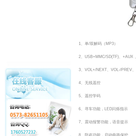
1、单/双解码（MP3）
2、USB+MMC/SD(TF)、+AUX
3、VOL+/NEXT、VOL-/PRE
4、无线遥控
5、遥控学码
6、寻车功能，LED闪烁指示
7、震动报警功能，语音提示
8、防盗功能，启动电路保护